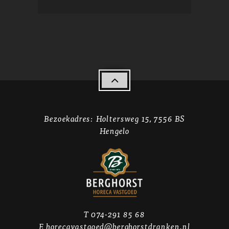

Bezoekadres: Holtersweg 15, 7556 BS
Hengelo
T 074-291 85 68
E
horecavastgoed@berghorstdranken.nl