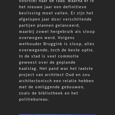
voorstel naar de raad, waarna er in
het nieuwe jaar een definitieve
beslissing moet vallen. Er zijn het
afgelopen jaar door verschillende
partijen plannen gelanceerd,
waarbij zowel hergebruik als sloop
overwogen werd. Volgens
wethouder Bruggink is sloop, alles
overwegende, toch de beste optie.
In de stad is veel commotie
geweest over de geplande
kaalslag. Het pand was het laatste
project van architect Oud en zou
architectonisch een relatie hebben
met de omliggende gebouwen,
zoals de bibliotheek en het
politiebureau.